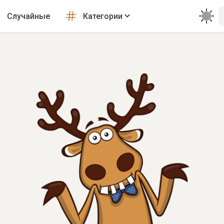
Случайные
Категории