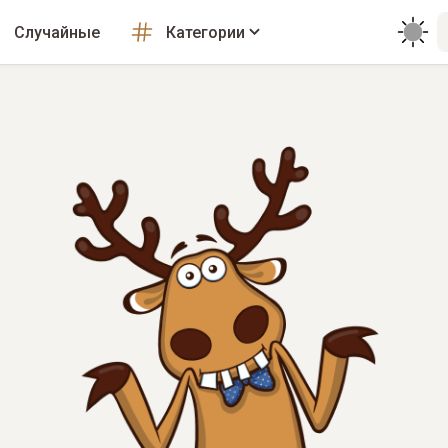
Случайные
Категории