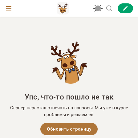
Упс, что-то пошло не так
Сервер перестал отвечать на запросы. Мы уже в курсе
проблемы и решаем её.
Обновить страницу