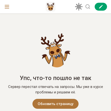
Упс, что-то пошло не так
Сервер перестал отвечать на запросы. Мы уже в курсе
проблемы и решаем её.
Обновить страницу