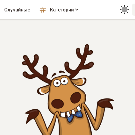
Случайные
Категории