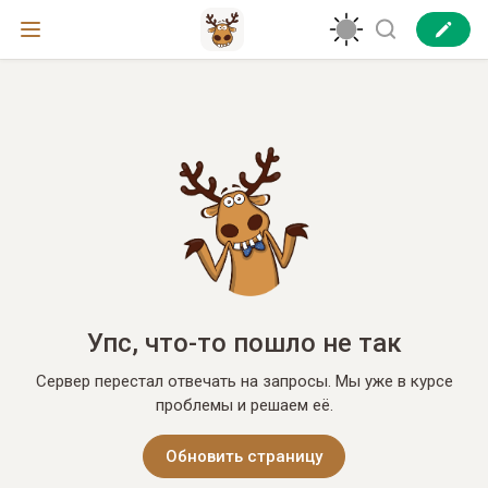
Упс, что-то пошло не так
Сервер перестал отвечать на запросы. Мы уже в курсе
проблемы и решаем её.
Обновить страницу