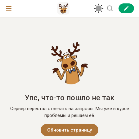
Упс, что-то пошло не так
Сервер перестал отвечать на запросы. Мы уже в курсе
проблемы и решаем её.
Обновить страницу