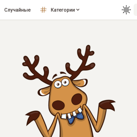
Случайные
Категории