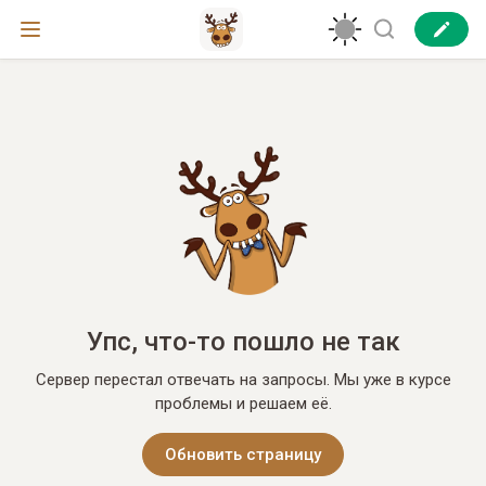
Упс, что-то пошло не так
Сервер перестал отвечать на запросы. Мы уже в курсе
проблемы и решаем её.
Обновить страницу