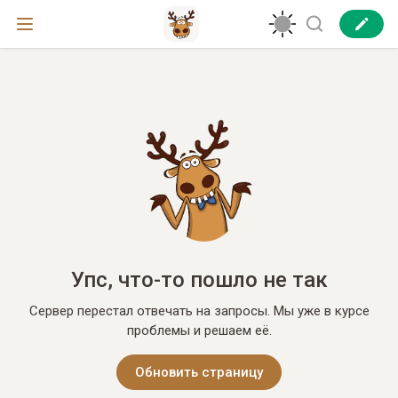
Упс, что-то пошло не так
Сервер перестал отвечать на запросы. Мы уже в курсе
проблемы и решаем её.
Обновить страницу