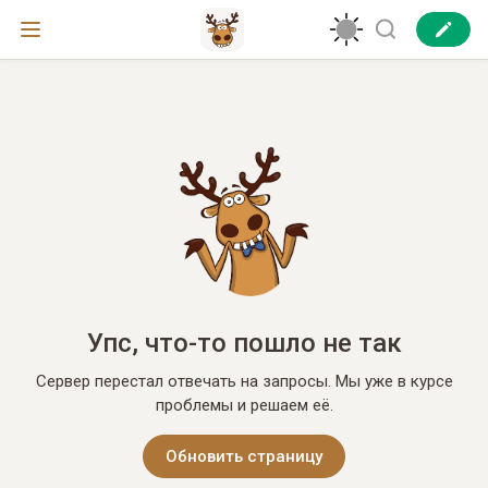
Упс, что-то пошло не так
Сервер перестал отвечать на запросы. Мы уже в курсе
проблемы и решаем её.
Обновить страницу