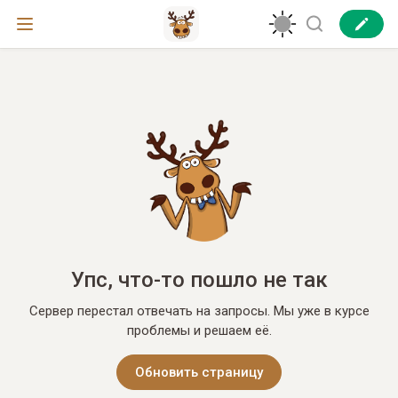
Упс, что-то пошло не так
Сервер перестал отвечать на запросы. Мы уже в курсе
проблемы и решаем её.
Обновить страницу