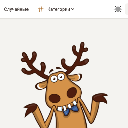
Случайные
Категории