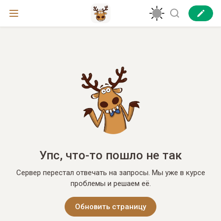
Упс, что-то пошло не так
Сервер перестал отвечать на запросы. Мы уже в курсе
проблемы и решаем её.
Обновить страницу