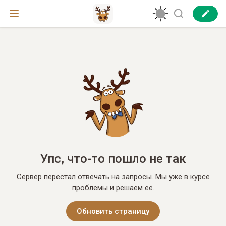
Упс, что-то пошло не так
Сервер перестал отвечать на запросы. Мы уже в курсе
проблемы и решаем её.
Обновить страницу