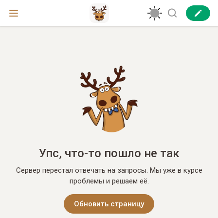
Упс, что-то пошло не так
Сервер перестал отвечать на запросы. Мы уже в курсе
проблемы и решаем её.
Обновить страницу