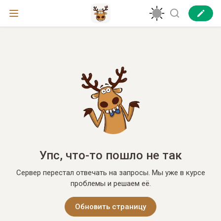
Упс, что-то пошло не так
Сервер перестал отвечать на запросы. Мы уже в курсе
проблемы и решаем её.
Обновить страницу