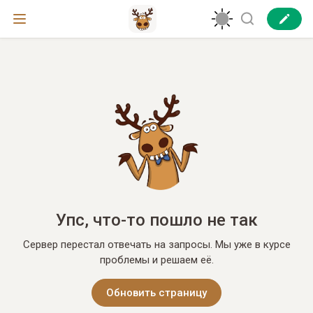
Упс, что-то пошло не так
Сервер перестал отвечать на запросы. Мы уже в курсе
проблемы и решаем её.
Обновить страницу