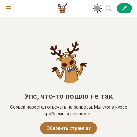
Упс, что-то пошло не так
Сервер перестал отвечать на запросы. Мы уже в курсе
проблемы и решаем её.
Обновить страницу