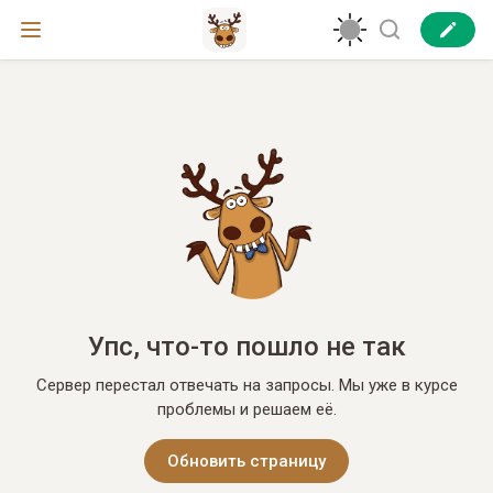
Упс, что-то пошло не так
Сервер перестал отвечать на запросы. Мы уже в курсе
проблемы и решаем её.
Обновить страницу