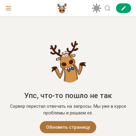
Упс, что-то пошло не так
Сервер перестал отвечать на запросы. Мы уже в курсе
проблемы и решаем её.
Обновить страницу