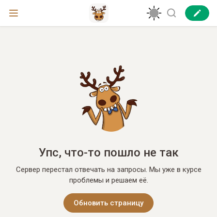
Упс, что-то пошло не так
Сервер перестал отвечать на запросы. Мы уже в курсе
проблемы и решаем её.
Обновить страницу