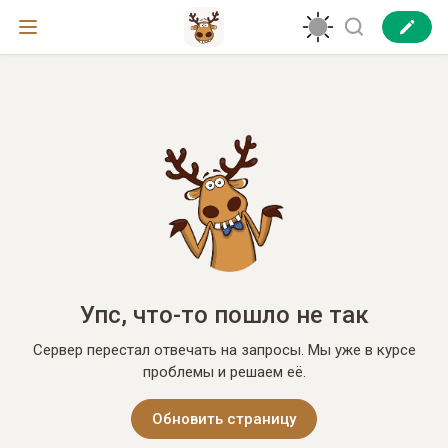
Упс, что-то пошло не так
Сервер перестал отвечать на запросы. Мы уже в курсе
проблемы и решаем её.
Обновить страницу