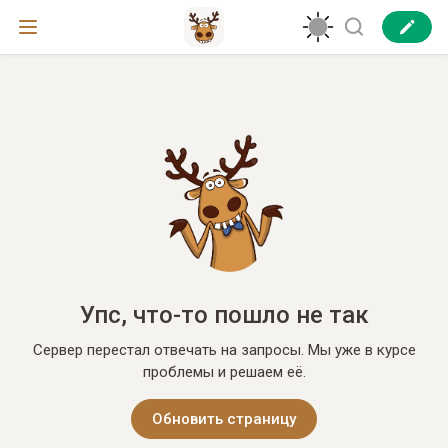
Упс, что-то пошло не так
Сервер перестал отвечать на запросы. Мы уже в курсе
проблемы и решаем её.
Обновить страницу