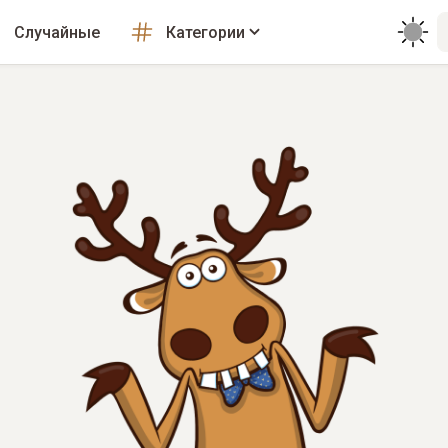
Случайные
Категории