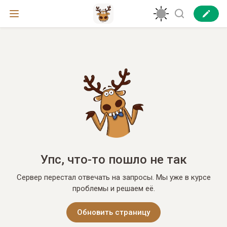
Упс, что-то пошло не так
Сервер перестал отвечать на запросы. Мы уже в курсе
проблемы и решаем её.
Обновить страницу