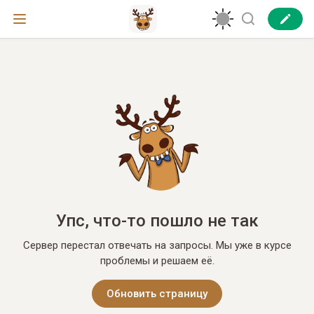
Упс, что-то пошло не так
Сервер перестал отвечать на запросы. Мы уже в курсе
проблемы и решаем её.
Обновить страницу