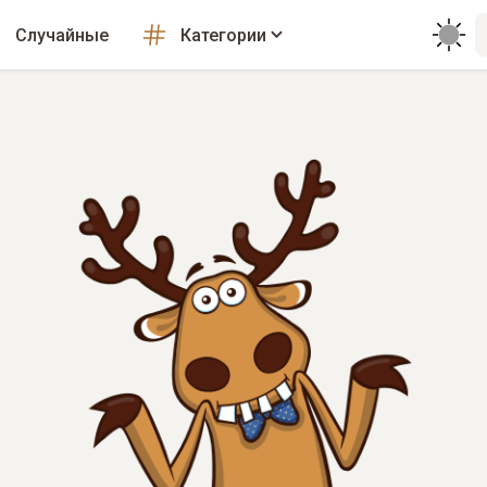
Случайные
Категории