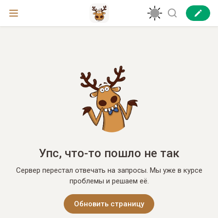
Упс, что-то пошло не так
Сервер перестал отвечать на запросы. Мы уже в курсе
проблемы и решаем её.
Обновить страницу