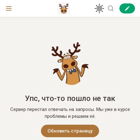
Упс, что-то пошло не так
Сервер перестал отвечать на запросы. Мы уже в курсе
проблемы и решаем её.
Обновить страницу