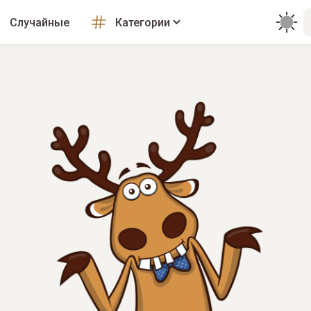
Случайные
Категории