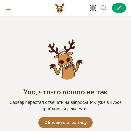
Упс, что-то пошло не так
Сервер перестал отвечать на запросы. Мы уже в курсе
проблемы и решаем её.
Обновить страницу