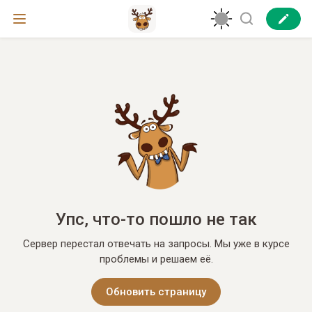
Упс, что-то пошло не так
Сервер перестал отвечать на запросы. Мы уже в курсе
проблемы и решаем её.
Обновить страницу