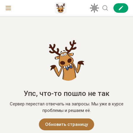
Упс, что-то пошло не так
Сервер перестал отвечать на запросы. Мы уже в курсе
проблемы и решаем её.
Обновить страницу