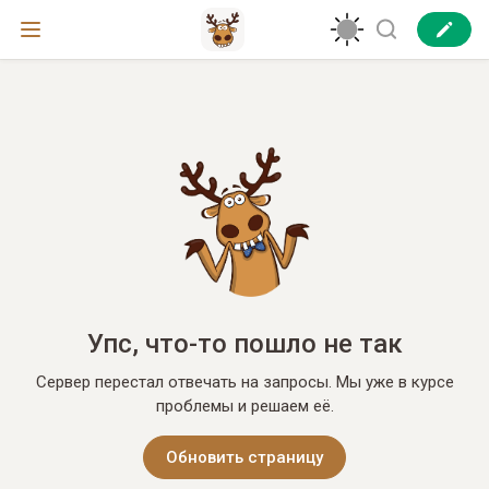
Упс, что-то пошло не так
Сервер перестал отвечать на запросы. Мы уже в курсе
проблемы и решаем её.
Обновить страницу