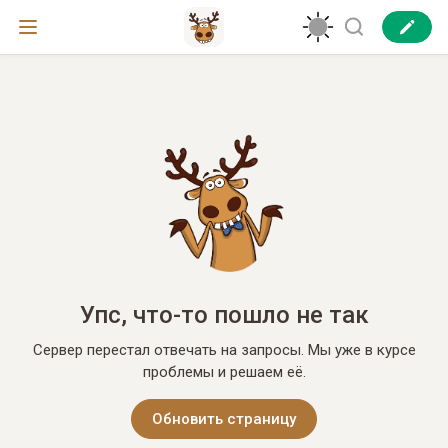
Упс, что-то пошло не так
Сервер перестал отвечать на запросы. Мы уже в курсе
проблемы и решаем её.
Обновить страницу