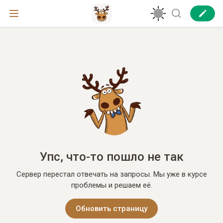
Упс, что-то пошло не так
Сервер перестал отвечать на запросы. Мы уже в курсе
проблемы и решаем её.
Обновить страницу