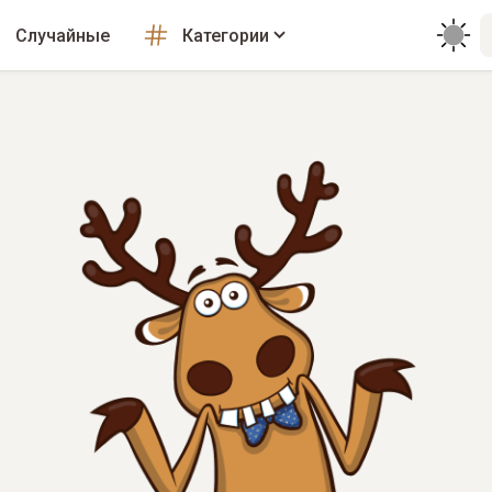
Случайные
Категории