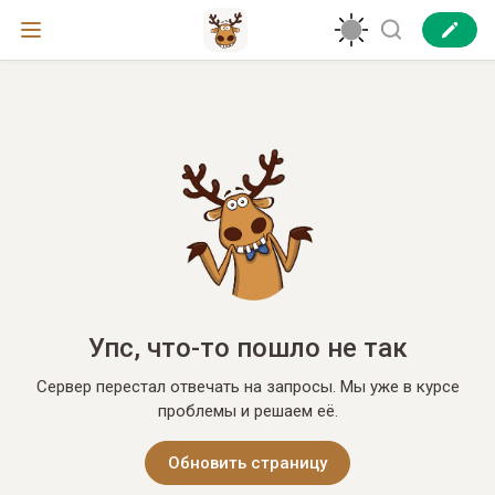
Упс, что-то пошло не так
Сервер перестал отвечать на запросы. Мы уже в курсе
проблемы и решаем её.
Обновить страницу