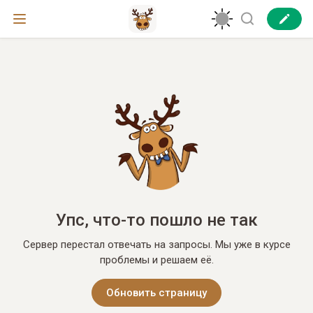
Упс, что-то пошло не так
Сервер перестал отвечать на запросы. Мы уже в курсе
проблемы и решаем её.
Обновить страницу