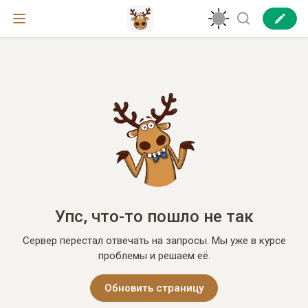
Упс, что-то пошло не так
Сервер перестал отвечать на запросы. Мы уже в курсе
проблемы и решаем её.
Обновить страницу