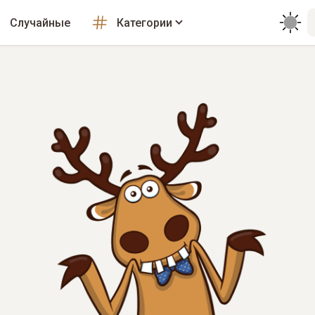
Случайные
Категории