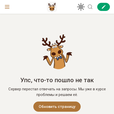
Упс, что-то пошло не так
Сервер перестал отвечать на запросы. Мы уже в курсе
проблемы и решаем её.
Обновить страницу