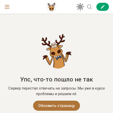
Упс, что-то пошло не так
Сервер перестал отвечать на запросы. Мы уже в курсе
проблемы и решаем её.
Обновить страницу