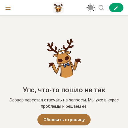
Упс, что-то пошло не так
Сервер перестал отвечать на запросы. Мы уже в курсе
проблемы и решаем её.
Обновить страницу