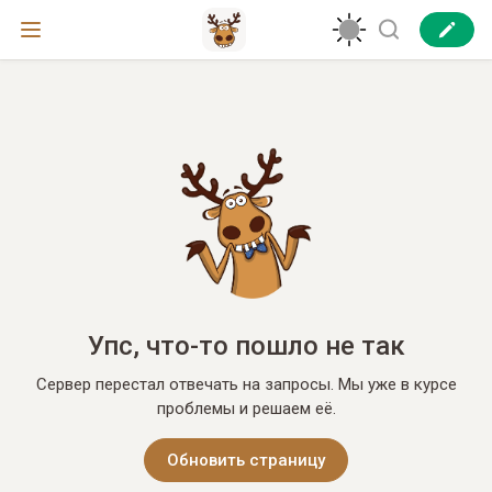
Упс, что-то пошло не так
Сервер перестал отвечать на запросы. Мы уже в курсе
проблемы и решаем её.
Обновить страницу