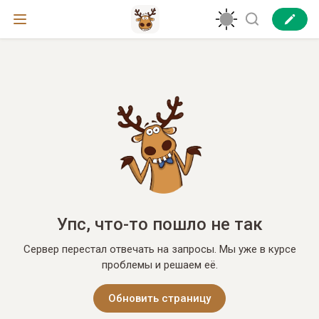
Упс, что-то пошло не так
Сервер перестал отвечать на запросы. Мы уже в курсе
проблемы и решаем её.
Обновить страницу