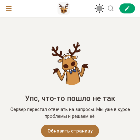
Упс, что-то пошло не так
Сервер перестал отвечать на запросы. Мы уже в курсе
проблемы и решаем её.
Обновить страницу