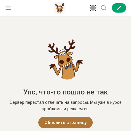
Упс, что-то пошло не так
Сервер перестал отвечать на запросы. Мы уже в курсе
проблемы и решаем её.
Обновить страницу