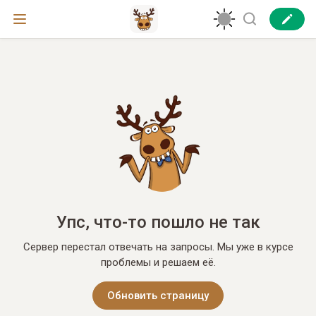
Упс, что-то пошло не так
Сервер перестал отвечать на запросы. Мы уже в курсе
проблемы и решаем её.
Обновить страницу